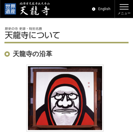
English
天龍寺について
天龍寺の沿革