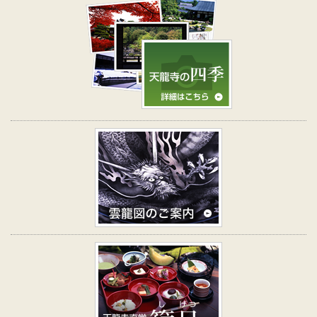
天龍寺の四季
雲龍図のご案内